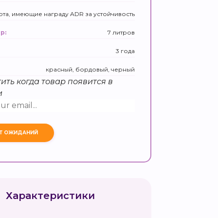
рта, имеющие награду ADR за устойчивость
7 литров
р:
3 года
красный, бордовый, черный
ить когда товар появится в
и
Характеристики