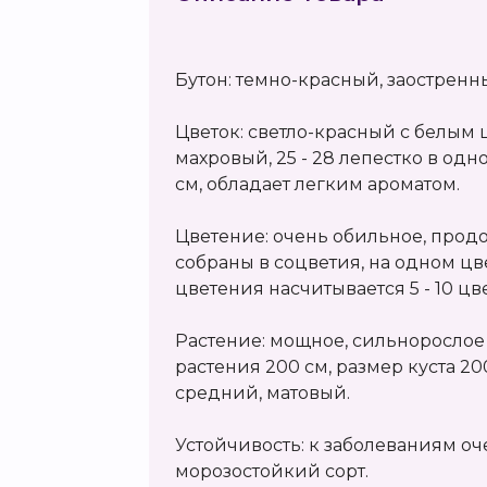
Бутон: темно-красный, заостренн
Цветок: светло-красный с белым
махровый, 25 - 28 лепестко в одно
см, обладает легким ароматом.
Цветение: очень обильное, прод
собраны в соцветия, на одном цв
цветения насчитывается 5 - 10 ц
Растение: мощное, сильнорослое
растения 200 см, размер куста 200
средний, матовый.
Устойчивость: к заболеваниям оч
морозостойкий сорт.