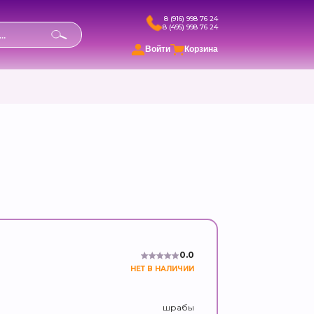
8 (916) 998 76 24
8 (495) 998 76 24
в
Войти
Корзина
0.0
НЕТ В НАЛИЧИИ
шрабы