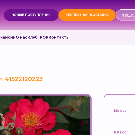
Поиск
НОВЫЕ ПОСТУПЛЕНИЯ
БЕСПЛАТНАЯ ДОСТАВКА
товаро
акансии
О нас
Клуб РОР
Контакты
 41522120223
Цена:
Класс: