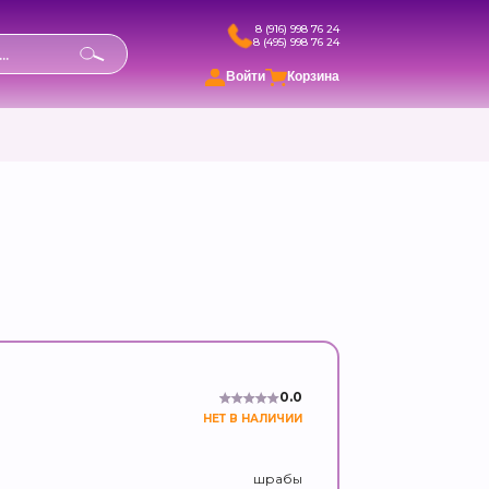
8 (916) 998 76 24
8 (495) 998 76 24
в
Войти
Корзина
0.0
НЕТ В НАЛИЧИИ
шрабы