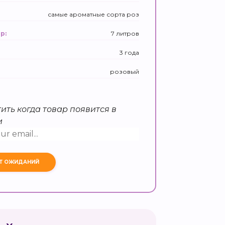
самые ароматные сорта роз
7 литров
р:
3 года
розовый
ить когда товар появится в
и