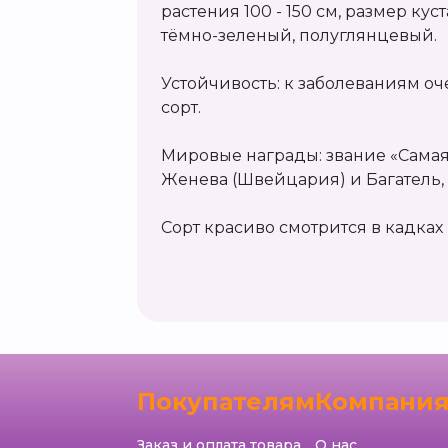
растения 100 - 150 см, размер куст
тёмно-зеленый, полуглянцевый.
Устойчивость: к заболеваниям о
сорт.
Мировые награды: звание «Самая
Женева (Швейцария) и Багатель,
Сорт красиво смотрится в кадках 
Покупателям
Компани
Заказ и оплата товара
О нас