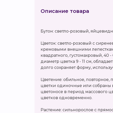
Описание товара
Бутон: светло-розовый, яйцевид
Цветок: светло-розовый с сирен
кремовыми внешними лепесткам
квадратного, густомахровый, 40 -
диаметр цветка 9 - 11 см, облад
долго сохраняет форму, использу
Цветение: обильное, повторное,
цветки одиночные или собраны 
цветоносе в период массового цв
цветков одновременно.
Растение: сильнорослое с прямо