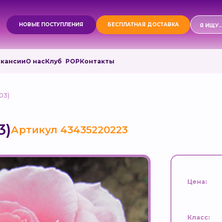
Поиск
НОВЫЕ ПОСТУПЛЕНИЯ
БЕСПЛАТНАЯ ДОСТАВКА
товаро
акансии
О нас
Клуб РОР
Контакты
03)
3)
Артикул 43435220223
Цена:
Класс: