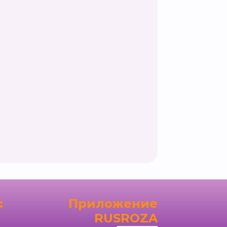
:
Приложение
RUSROZA