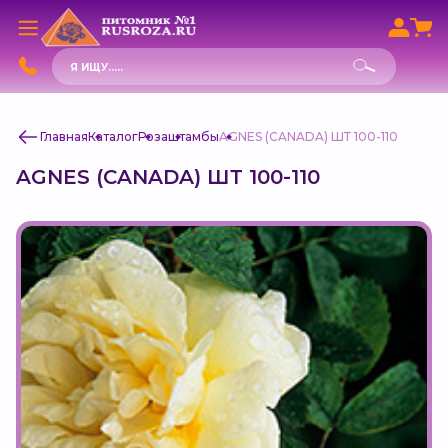
Поиск
товаров
Главная
Каталог
Роза
штамбы
AGNES (CANADA) ШТ 100-110
AGNES (CANADA) ШТ 100-110