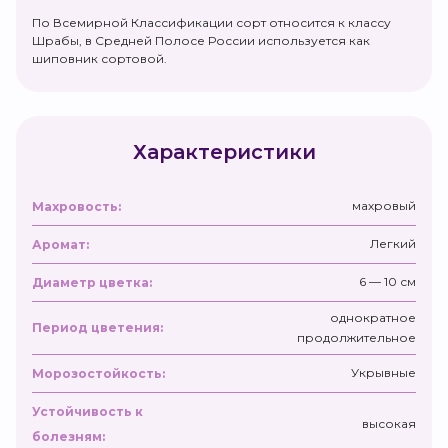
По Всемирной Классификации сорт относится к классу
Шрабы, в Средней Полосе России используется как
шиповник сортовой.
Характеристики
махровый
Махровость:
Легкий
Аромат:
6 — 10 см
Диаметр цветка:
однократное
Период цветения:
продолжительное
Укрывные
Морозостойкость:
Устойчивость к
высокая
болезням: