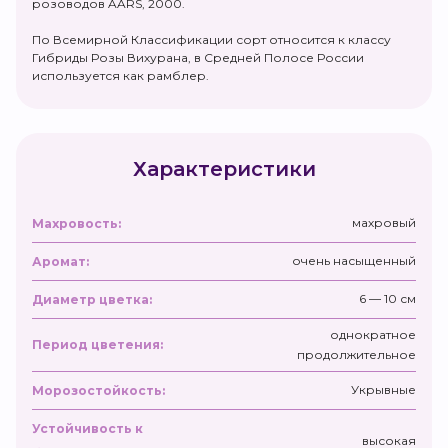
розоводов AARS, 2000.
По Всемирной Классификации сорт относится к классу
Гибриды Розы Вихурана, в Средней Полосе России
используется как рамблер.
Характеристики
махровый
Махровость:
очень насыщенный
Аромат:
6 — 10 см
Диаметр цветка:
однократное
Период цветения:
продолжительное
Укрывные
Морозостойкость:
Устойчивость к
высокая