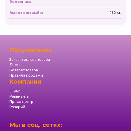
болезням:
160 см
Высота штамба:
Покупателям
Заказ и оплата товара
Доставка
Возврат товара
Правила продажи
Компания
О нас
Реквизиты
Пресс-центр
Розарий
Мы в соц. сетях: