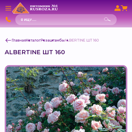
Поиск
товаров
Главная
Каталог
Роза
штамбы
ALBERTINE ШТ 160
ALBERTINE ШТ 160