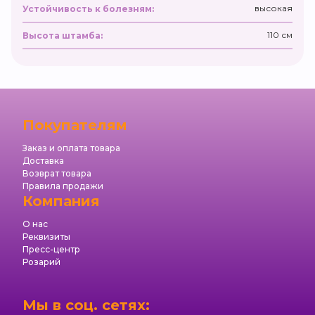
высокая
Устойчивость к болезням:
110 см
Высота штамба:
Покупателям
Заказ и оплата товара
Доставка
Возврат товара
Правила продажи
Компания
О нас
Реквизиты
Пресс-центр
Розарий
Мы в соц. сетях: