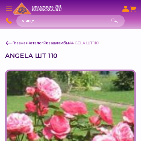
Поиск
товаров
Главная
Каталог
Роза
штамбы
ANGELA ШТ 110
ANGELA ШТ 110