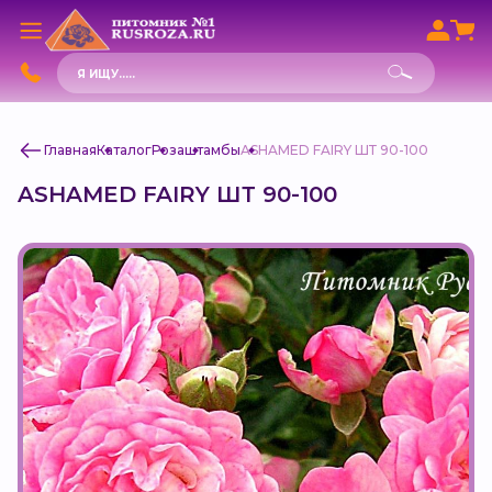
Поиск
товаров
Главная
Каталог
Роза
штамбы
ASHAMED FAIRY ШТ 90-100
ASHAMED FAIRY ШТ 90-100