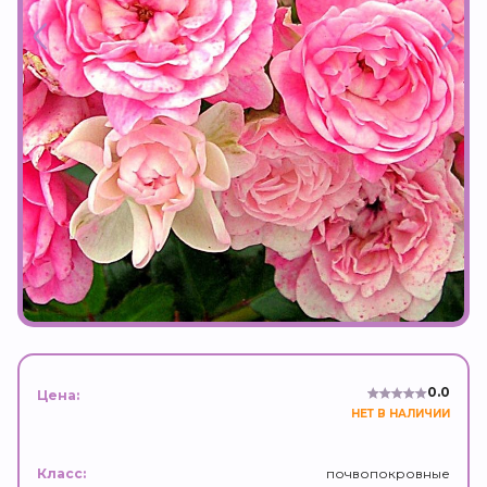
0.0
Цена:
НЕТ В НАЛИЧИИ
почвопокровные
Класс: