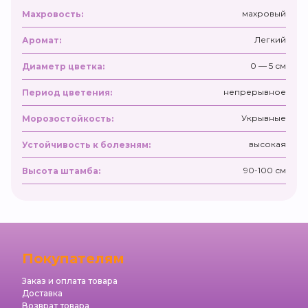
махровый
Махровость:
Легкий
Аромат:
0 — 5 см
Диаметр цветка:
непрерывное
Период цветения:
Укрывные
Морозостойкость:
высокая
Устойчивость к болезням:
90-100 см
Высота штамба:
Покупателям
Заказ и оплата товара
Доставка
Возврат товара