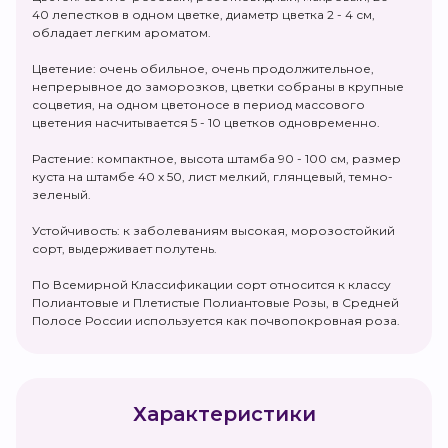
40 лепестков в одном цветке, диаметр цветка 2 - 4 см,
обладает легким ароматом.
Цветение: очень обильное, очень продолжительное,
непрерывное до заморозков, цветки собраны в крупные
соцветия, на одном цветоносе в период массового
цветения насчитывается 5 - 10 цветков одновременно.
Растение: компактное, высота штамба 90 - 100 см, размер
куста на штамбе 40 х 50, лист мелкий, глянцевый, темно-
зеленый.
Устойчивость: к заболеваниям высокая, морозостойкий
сорт, выдерживает полутень.
По Всемирной Классификации сорт относится к классу
Полиантовые и Плетистые Полиантовые Розы, в Средней
Полосе России используется как почвопокровная роза.
Характеристики