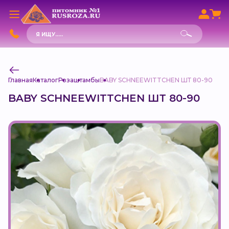
Поиск
товаров
Главная
Каталог
Роза
штамбы
BABY SCHNEEWITTCHEN ШТ 80-90
BABY SCHNEEWITTCHEN ШТ 80-90