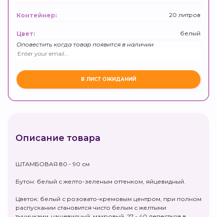
20 литров
Контейнер:
белый
Цвет:
Оповестить когда товар появится в наличии
Описание товара
ШТАМБОВАЯ 80 - 90 см
Бутон: белый с желто-зеленым оттенком, яйцевидный.
Цветок: белый с розовато-кремовым центром, при полном
распускании становится чисто белым с желтыми
тычинками, чашевидный, махровый, 27 - 40 лепестков в