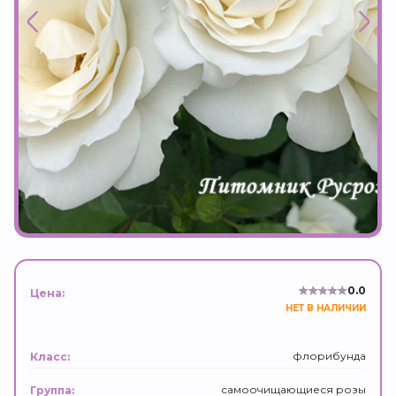
0.0
Цена:
НЕТ В НАЛИЧИИ
флорибунда
Класс:
самоочищающиеся розы
Группа: