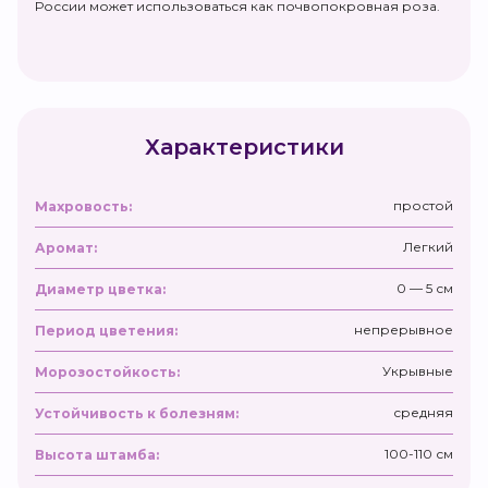
России может использоваться как почвопокровная роза.
Характеристики
простой
Махровость:
Легкий
Аромат:
0 — 5 см
Диаметр цветка:
непрерывное
Период цветения:
Укрывные
Морозостойкость:
средняя
Устойчивость к болезням:
100-110 см
Высота штамба: