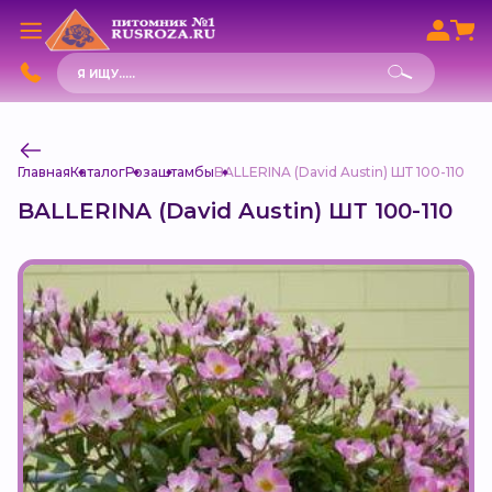
Поиск
товаров
Главная
Каталог
Роза
штамбы
BALLERINA (David Austin) ШТ 100-110
BALLERINA (David Austin) ШТ 100-110