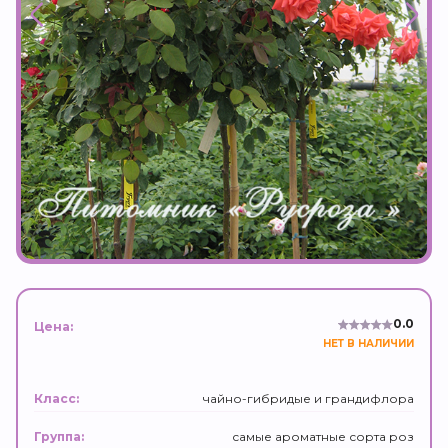
0.0
Цена:
НЕТ В НАЛИЧИИ
чайно-гибридые и грандифлора
Класс:
самые ароматные сорта роз
Группа: