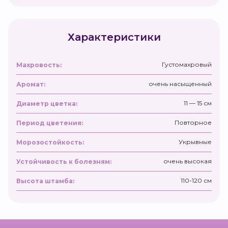
Характеристики
Густомахровый
Махровость:
очень насыщенный
Аромат:
11 — 15 см
Диаметр цветка:
Повторное
Период цветения:
Укрывные
Морозостойкость:
очень высокая
Устойчивость к болезням:
110-120 см
Высота штамба: