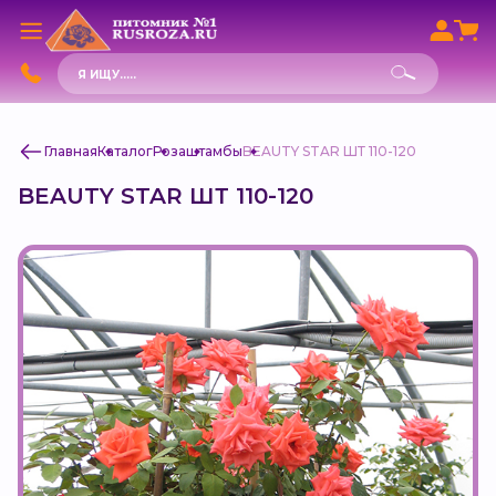
Поиск
товаров
Главная
Каталог
Роза
штамбы
BEAUTY STAR ШТ 110-120
BEAUTY STAR ШТ 110-120