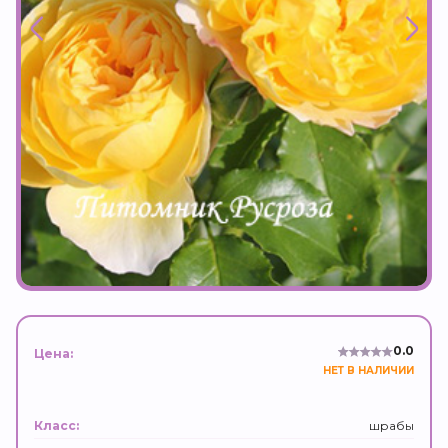
0.0
Цена:
НЕТ В НАЛИЧИИ
шрабы
Класс: