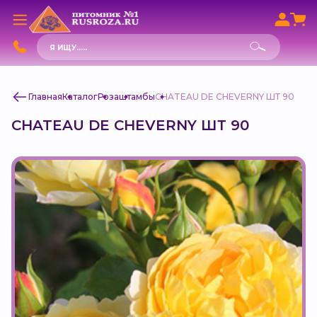
Поиск
товаров
Главная
Каталог
Роза
штамбы
CHATEAU DE CHEVERNY ШТ 90
CHATEAU DE CHEVERNY ШТ 90