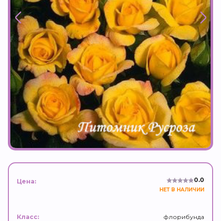
0.0
Цена:
НЕТ В НАЛИЧИИ
флорибунда
Класс: