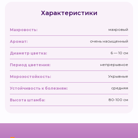
Характеристики
махровый
Махровость:
очень насыщенный
Аромат:
6 — 10 см
Диаметр цветка:
непрерывное
Период цветения:
Укрывные
Морозостойкость:
средняя
Устойчивость к болезням:
80-100 см
Высота штамба: