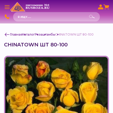
Поиск
товаров
Главная
Каталог
Роза
штамбы
CHINATOWN ШТ 80-100
CHINATOWN ШТ 80-100